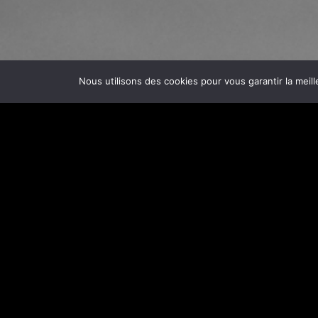
Nous utilisons des cookies pour vous garantir la meill
La Bonne Accroche
est fière d’avoir obtenu le labe
Depuis 35 ans, notre Maison s’efforce de transmettr
durables. En accompagnant chaque jour ses collabo
confection artisanale de bustes, en France comme à 
ses efforts et ses exigences. Mais ce n’est qu’avec le