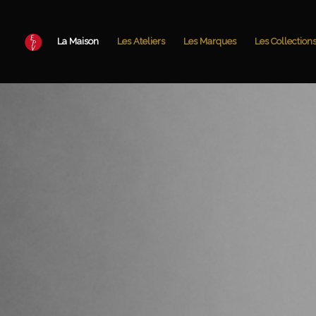
La Maison
Les Ateliers
Les Marques
Les Collection