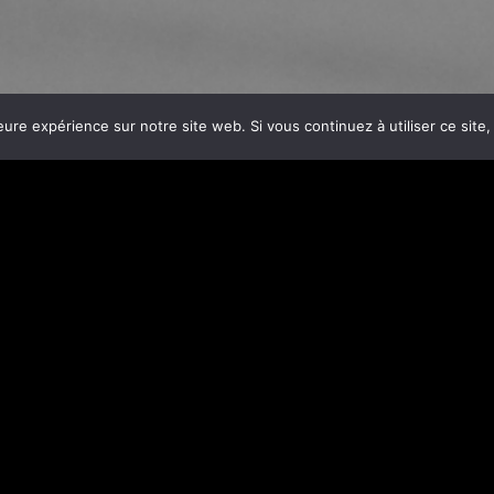
eure expérience sur notre site web. Si vous continuez à utiliser ce sit
l « Entreprise du Patrimoine Vivant » décerné par le
Ministère d
e et promouvoir
les gestes précis
qui font la confection d’un 
rateurs à innover et développer de nouvelles compétences, 
l’international. Être reconnue « Entreprise du Patrimoine Vi
 soutien et la confiance de nos clients que notre métier continu