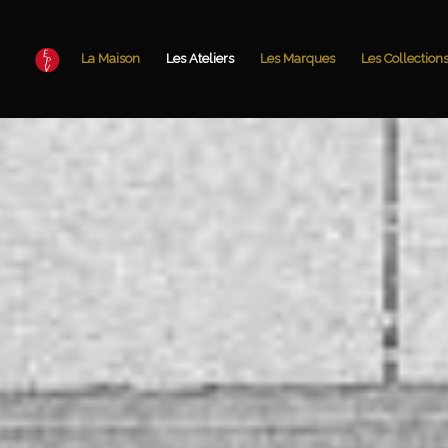
La Maison
Les Ateliers
Les Marques
Les Collection